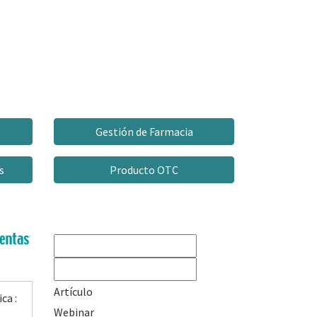
Gestión de Farmacia
s
Producto OTC
Artículo
ca :
Webinar