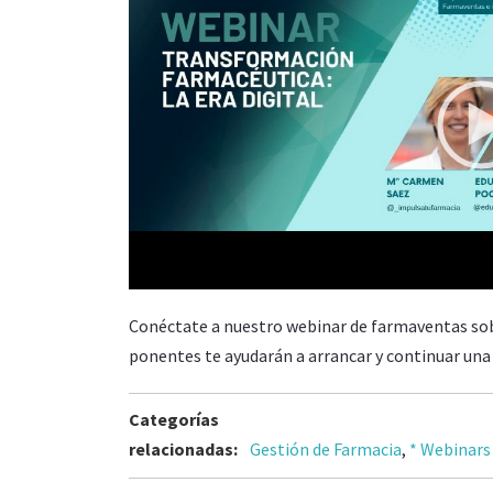
00:00
Conéctate a nuestro webinar de farmaventas sob
ponentes te ayudarán a arrancar y continuar una o
Categorías
relacionadas:
Gestión de Farmacia
,
* Webinars