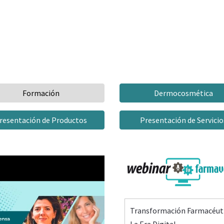
Formación
Dermocosmética
resentación de Productos
Presentación de Servicio
Transformación Farmacéuti
La Era Digital