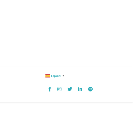
Español
▼