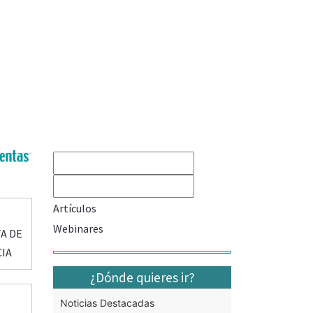
Artículos
Webinares
A DE
CIA
¿Dónde quieres ir?
Noticias Destacadas