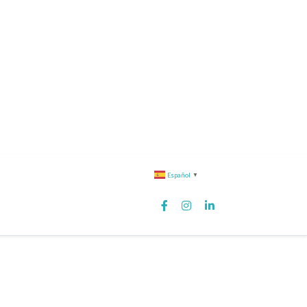
Español
▼