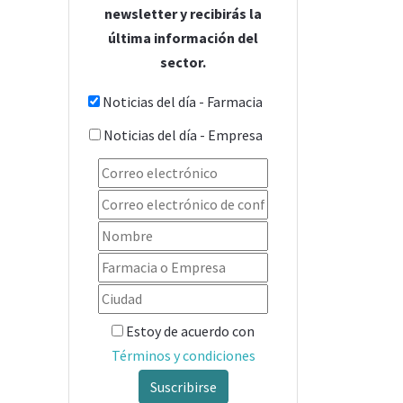
newsletter y recibirás la
última información del
sector.
Noticias del día - Farmacia
Noticias del día - Empresa
Estoy de acuerdo con
Términos y condiciones
Suscribirse