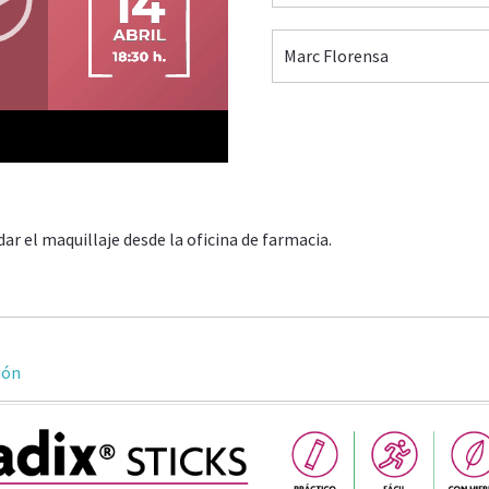
Marc Florensa
15:24
r el maquillaje desde la oficina de farmacia.
ión