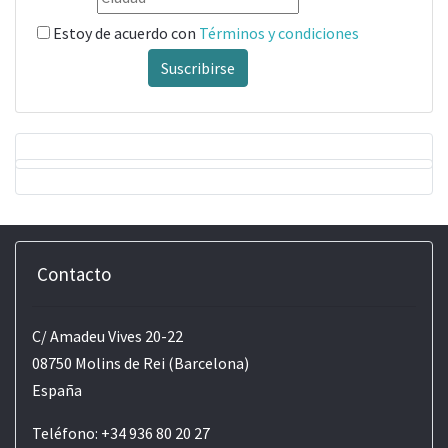
Estoy de acuerdo con
Términos y condiciones
Suscribirse
Contacto
C/ Amadeu Vives 20-22
08750 Molins de Rei (Barcelona)
España
Teléfono: +34 936 80 20 27