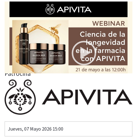
Video
Player
CIENCIA DE LA LONGEVIDAD EN LA FARMACIA CON
APIVITA
00:00
48:23
Patrocina
Jueves, 07 Mayo 2026 15:00