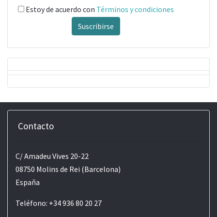
Estoy de acuerdo con
Términos y condiciones
Suscribirse
Contacto
C/ Amadeu Vives 20-22
08750 Molins de Rei (Barcelona)
España
Teléfono: +34 936 80 20 27