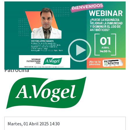
Video
Player
¿Puede la equinácea mejorar la inmunidad y disminuir el
uso de antibióticos?
00:00
44:42
Patrocina
Martes, 01 Abril 2025 14:30