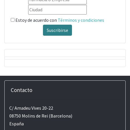
Estoy de acuerdo con
Términos y condiciones
Suscribirse
Contacto
C/ Amadeu Vives 20-22
08750 Molins de Rei (Barcelona)
España