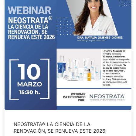
NEOSTRATA® LA CIENCIA DE LA
RENOVACIÓN, SE RENUEVA ESTE 2026