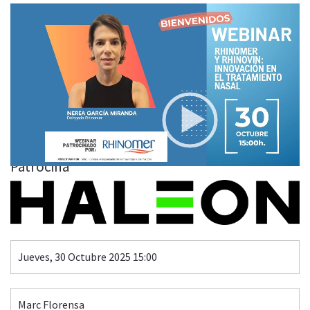
Video
Player
RHINOMER Y RHINOVIN: INNOVACIÓN EN EL
TRATAMIENTO NASAL
00:00
26:50
Patrocina
Jueves, 30 Octubre 2025 15:00
Marc Florensa