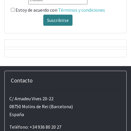
Estoy de acuerdo con
Términos y condiciones
Suscribirse
Contacto
C/ Amadeu Vives 20-22
08750 Molins de Rei (Barcelona)
España
Teléfono: +34 936 80 20 27