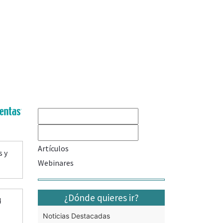
Artículos
s y
Webinares
¿Dónde quieres ir?
4
Noticias Destacadas