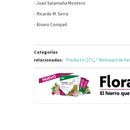
- Joan Salamaña Montero
- Ricardo M. Serra
- Álvaro Compañ
Categorías
relacionadas:
Producto OTC
,
* Webinars de Fa