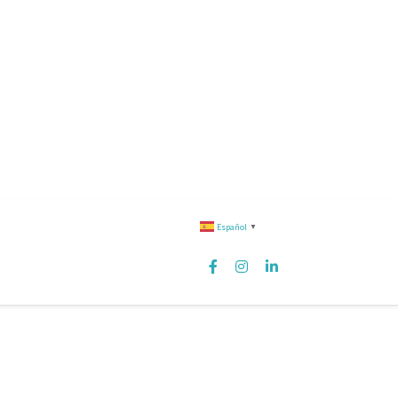
Español
▼