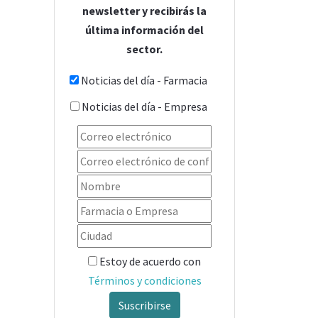
newsletter y recibirás la
última información del
sector.
Noticias del día - Farmacia
Noticias del día - Empresa
Estoy de acuerdo con
Términos y condiciones
Suscribirse