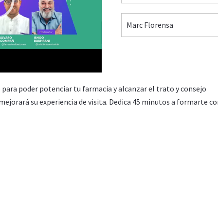
Marc Florensa
54:14
para poder potenciar tu farmacia y alcanzar el trato y consejo
 mejorará su experiencia de visita. Dedica 45 minutos a formarte c