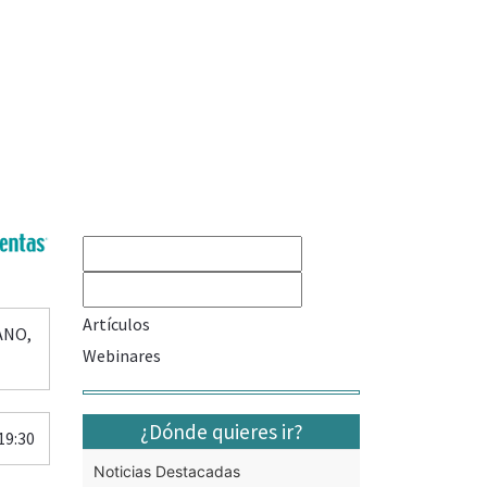
Artículos
ANO,
Webinares
¿Dónde quieres ir?
19:30
Noticias Destacadas