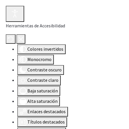
Herramientas de Accesibilidad
Colores invertidos
Monocromo
Contraste oscuro
Contraste claro
Baja saturación
Alta saturación
Enlaces destacados
Títulos destacados