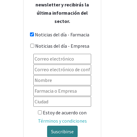
newsletter y recibirás la
última información del
sector.
Noticias del día - Farmacia
Noticias del día - Empresa
Estoy de acuerdo con
Términos y condiciones
Suscribirse