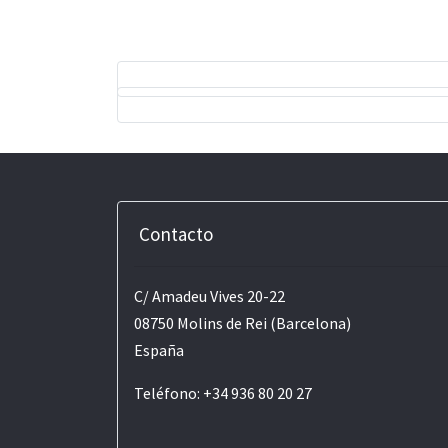
Contacto
C/ Amadeu Vives 20-22
08750 Molins de Rei (Barcelona)
España
Teléfono: +34 936 80 20 27