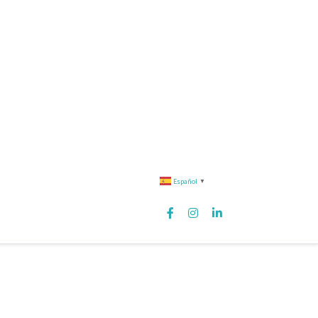
Español
▼