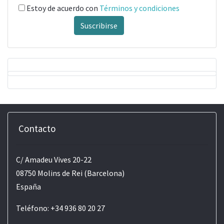
Estoy de acuerdo con
Términos y condiciones
Suscribirse
Contacto
C/ Amadeu Vives 20-22
08750 Molins de Rei (Barcelona)
España
Teléfono: +34 936 80 20 27