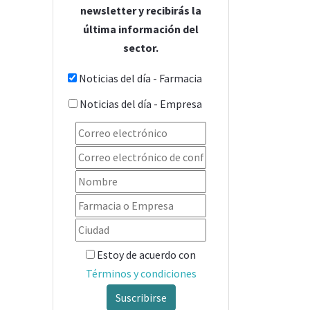
newsletter y recibirás la
última información del
sector.
Noticias del día - Farmacia
Noticias del día - Empresa
Estoy de acuerdo con
Términos y condiciones
Suscribirse