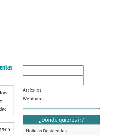
Artículos
low:
Webinares
io
rdad
¿Dónde quieres ir?
19:00
Noticias Destacadas