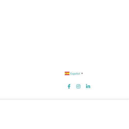
Español
▼