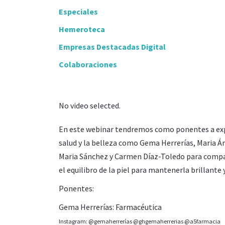
Especiales
Hemeroteca
Empresas Destacadas Digital
Colaboraciones
No video selected.
En este webinar tendremos como ponentes a exper
salud y la belleza como Gema Herrerías, Maria Á
Maria Sánchez y Carmen Díaz-Toledo para compar
el equilibro de la piel para mantenerla brillante 
Ponentes:
Gema Herrerías: Farmacéutica
Instagram: @gemaherrerías @ghgemaherrerias @a5farmacia