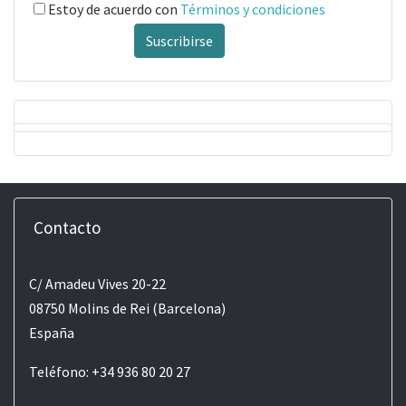
Estoy de acuerdo con
Términos y condiciones
Suscribirse
Contacto
C/ Amadeu Vives 20-22
08750 Molins de Rei (Barcelona)
España
Teléfono: +34 936 80 20 27