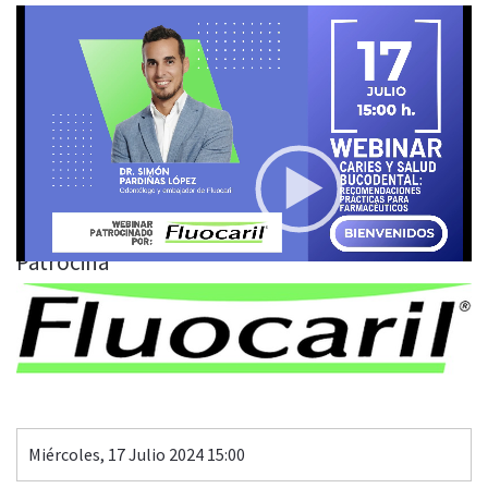
Video
Player
CARIES Y SALUD BUCODENTAL: Recomendaciones
prácticas para farmacéuticos
00:00
54:04
Patrocina
Miércoles, 17 Julio 2024 15:00