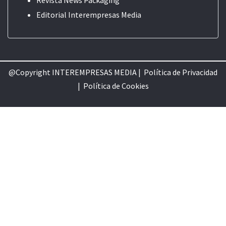
Editorial
Interempresas Media
@Copyright INTEREMPRESAS MEDIA |
Política de Privacidad
|
Política de Cookie
s