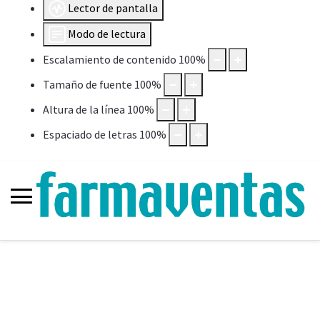
Lector de pantalla
Modo de lectura
Escalamiento de contenido
100
%
Tamaño de fuente
100
%
Altura de la línea
100
%
Espaciado de letras
100
%