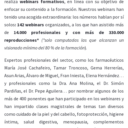
realiza
webinars formativos
, en línea con su objetivo de
enfocar su contenido a la formación. Nuestros webinars han
tenido una acogida extraordinaria: los números hablan por sí
solos
: 142 webinars
organizados, a los que han asistido más
de
14.000 profesionales y con más de 330.000
reproducciones*
(*solo computadas las que alcanzan un
visionado mínimo del 80 % de la formación
).
Expertos profesionales del sector, como los farmacéuticos
María José Cachafeiro, Tamar Troncoso, Gema Herrerías,
Asun Arias, Álvaro de Miguel, Fran Iniesta, Elena Hernández…
y profesionales como la Dra. Ana Molina, el Dr. Simón
Pardiñas, el Dr. Pepe Aguilera… por nombrar algunos de los
más de 400 ponentes que han participado en los webinares y
han impartido clases magistrales de temas tan diversos
como cuidado de la piel y del cabello, fotoprotección, higiene
íntima, salud digestiva, menopausia, complementos