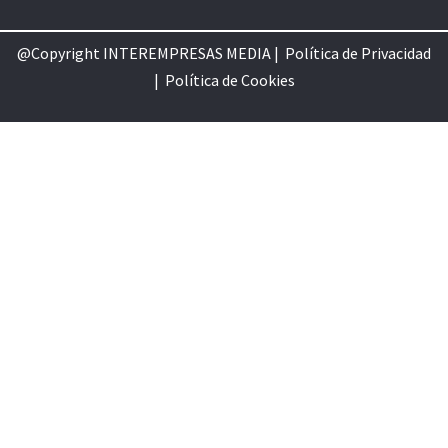
@Copyright INTEREMPRESAS MEDIA |
Política de Privacidad
|
Política de Cookie
s