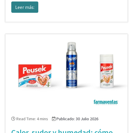
Leer más:
Read Time: 4 mins
Publicado: 30 Julio 2026
Calor, sudor y humedad: cómo