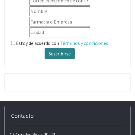
Estoy de acuerdo con
Términos y condiciones
Suscribirse
Contacto
C/ Amadeu Vives 20-22