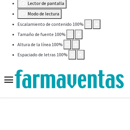
Lector de pantalla
Modo de lectura
Escalamiento de contenido
100
%
Tamaño de fuente
100
%
Altura de la línea
100
%
Espaciado de letras
100
%