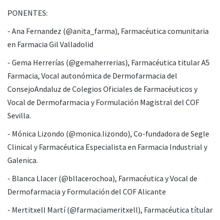
PONENTES:
- Ana Fernandez (@anita_farma), Farmacéutica comunitaria
en Farmacia Gil Valladolid
- Gema Herrerías (@gemaherrerias), Farmacéutica titular A5
Farmacia, Vocal autonómica de Dermofarmacia del
ConsejoAndaluz de Colegios Oficiales de Farmacéuticos y
Vocal de Dermofarmacia y Formulación Magistral del COF
Sevilla.
- Mónica Lizondo (@monica.lizondo), Co-fundadora de Segle
Clinical y Farmacéutica Especialista en Farmacia Industrial y
Galenica.
- Blanca Llacer (@bllacerochoa), Farmacéutica y Vocal de
Dermofarmacia y Formulación del COF Alicante
- Mertitxell Martí (@farmaciameritxell), Farmacéutica títular