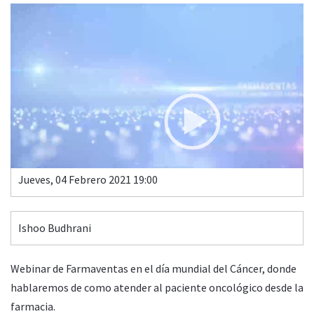
Video
Player
COMO ATENDER AL PACIENTE ONCOLÓGICO EN LA
FARMACIA
00:00
03:24
Jueves, 04 Febrero 2021 19:00
Ishoo Budhrani
Webinar de Farmaventas en el día mundial del Cáncer, donde
hablaremos de como atender al paciente oncológico desde la
farmacia.