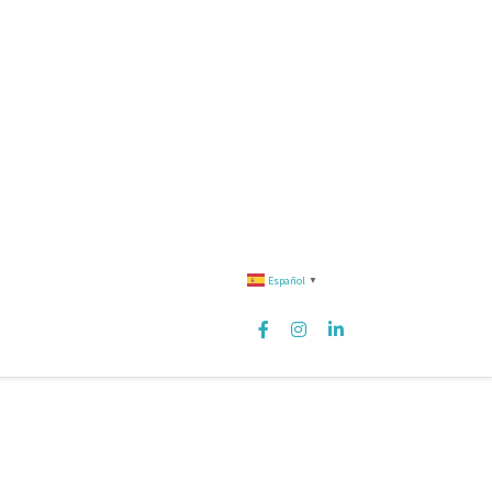
Español
▼