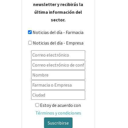
newsletter y recibirás la
última información del
sector.
Noticias del día - Farmacia
Noticias del día - Empresa
Estoy de acuerdo con
Términos y condiciones
Suscribirse