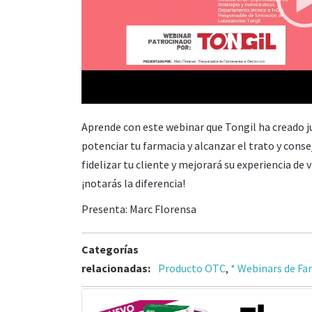
00:00
Aprende con este webinar que Tongil ha creado 
potenciar tu farmacia y alcanzar el trato y cons
fidelizar tu cliente y mejorará su experiencia de
¡notarás la diferencia!
Presenta: Marc Florensa
Categorías
relacionadas:
Producto OTC
,
* Webinars de Fa