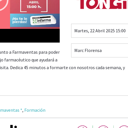
Martes, 22 Abril 2025 15:00
17:59
Marc Florensa
junto a Farmaventas para poder
ejo farmacéutico que ayudará a
 visita. Dedica 45 minutos a formarte con nosotros cada semana, y
rmaventas *
,
Formación