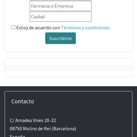
Estoy de acuerdo con
Términos y condiciones
Suscribirse
Contacto
C/ Amadeu Vives 20-22
08750 Molins de Rei (Barcelona)
España