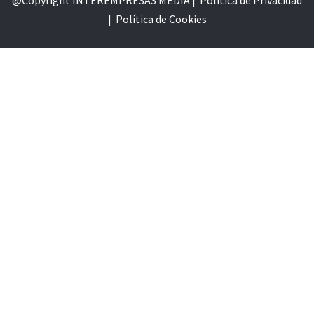
@Copyright INTEREMPRESAS MEDIA |
Política de Privacidad
|
Política de Cookie
s