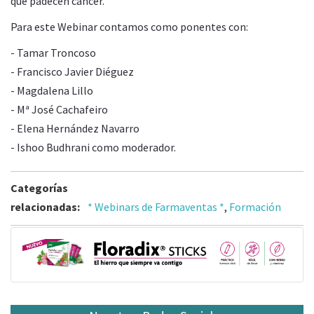
que padecen cáncer.
Para este Webinar contamos como ponentes con:
- Tamar Troncoso
- Francisco Javier Diéguez
- Magdalena Lillo
- Mª José Cachafeiro
- Elena Hernández Navarro
- Ishoo Budhrani como moderador.
Categorías
relacionadas:
* Webinars de Farmaventas *
,
Formación