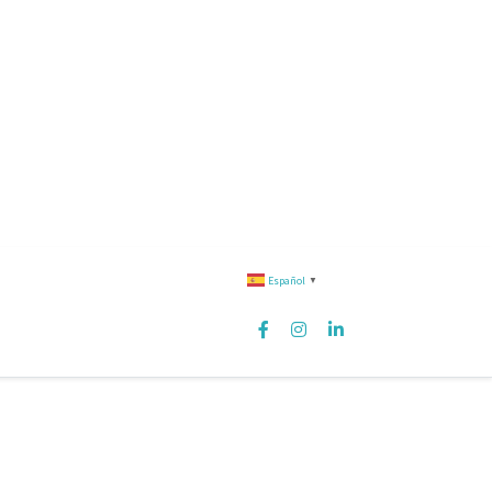
Español
▼