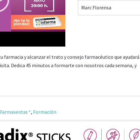
Marc Florensa
11:53
u farmacia y alcanzar el trato y consejo farmacéutico que ayudará
 visita. Dedica 45 minutos a formarte con nosotros cada semana, y
 Farmaventas *
,
Formación