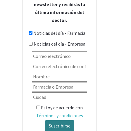
newsletter y recibirás la
última información del
sector.
Noticias del día - Farmacia
Noticias del día - Empresa
Estoy de acuerdo con
Términos y condiciones
Suscribirse