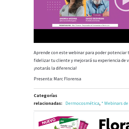
00:00
Aprende con este webinar para poder potenciar t
fidelizar tu cliente y mejorará su experiencia de
¡notarás la diferencia!
Presenta: Marc Florensa
Categorías
relacionadas:
Dermocosmética
,
* Webinars de