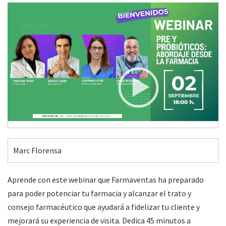
Video
Player
PRE Y PROBIÓTICOS: ABORDAJE DESDE LA FARMACIA
Martes, 02 Septiembre 2025 18:00
00:00
18:18
Marc Florensa
Aprende con este webinar que Farmaventas ha preparado
para poder potenciar tu farmacia y alcanzar el trato y
consejo farmacéutico que ayudará a fidelizar tu cliente y
mejorará su experiencia de visita. Dedica 45 minutos a