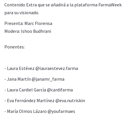
Contenido Extra que se añadirá a la plataforma FarmaWeek
para su visionado.
Presenta: Marc Florensa
Modera: Ishoo Budhrani
Ponentes:
- Laura Estévez @lauraestevez.farma
- Jana Martín @janamr_farma
- Laura Cardiel García @cardifarma
- Eva Fernández Martínez @eva.nutriskin
- María Olmos Lázaro @youfarmaes