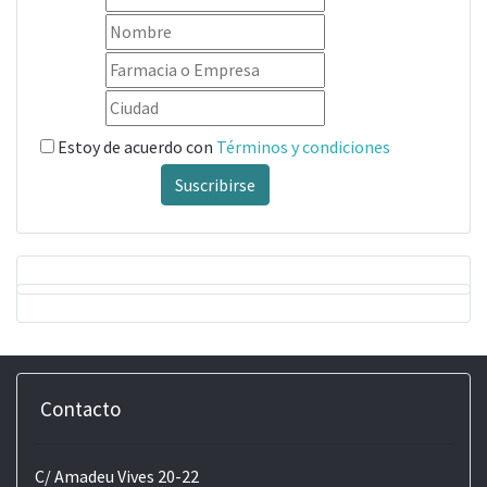
Estoy de acuerdo con
Términos y condiciones
Suscribirse
Contacto
C/ Amadeu Vives 20-22