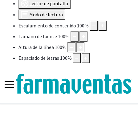
Lector de pantalla
Modo de lectura
Escalamiento de contenido
100
%
Tamaño de fuente
100
%
Altura de la línea
100
%
Espaciado de letras
100
%