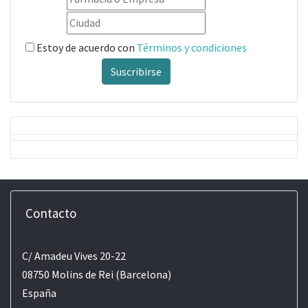
Estoy de acuerdo con
Términos y condiciones
Suscribirse
Contacto
C/ Amadeu Vives 20-22
08750 Molins de Rei (Barcelona)
España