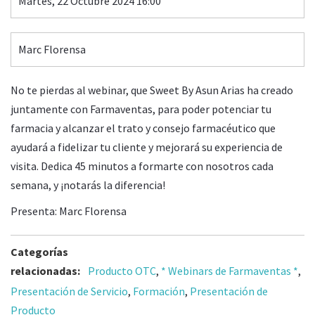
Martes, 22 Octubre 2024 16:00
Marc Florensa
No te pierdas al webinar, que Sweet By Asun Arias ha creado
juntamente con Farmaventas, para poder potenciar tu
farmacia y alcanzar el trato y consejo farmacéutico que
ayudará a fidelizar tu cliente y mejorará su experiencia de
visita. Dedica 45 minutos a formarte con nosotros cada
semana, y ¡notarás la diferencia!
Presenta: Marc Florensa
Categorías
relacionadas:
Producto OTC
,
* Webinars de Farmaventas *
,
Presentación de Servicio
,
Formación
,
Presentación de
Producto