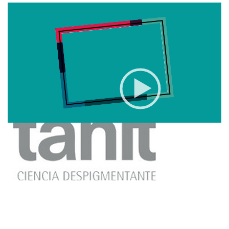
Video
MÁS ALLÁ DE LAS MANCHAS LA GAMA TANIT EN UN
Player
PROTOCOLO DESPIGMENTANTE
Patrocina
00:00
50:42