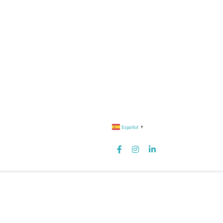
Español
▼