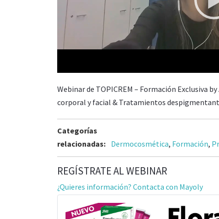
00:00
Webinar de TOPICREM – Formación Exclusiva by 
corporal y facial & Tratamientos despigmentan
Categorías
relacionadas:
Dermocosmética
,
Formación
,
Pr
REGÍSTRATE AL WEBINAR
¿Quieres información? Contacta con Mayoly