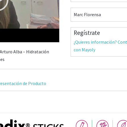
Marc Florensa
Regístrate
26:40
¿Quieres información? Con
con Mayoly
Arturo Alba – Hidratación
tes
esentación de Producto