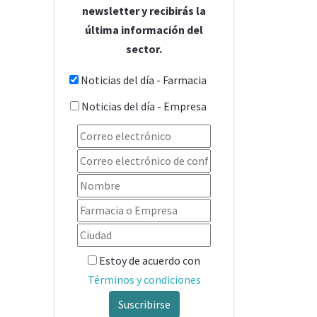
newsletter y recibirás la
última información del
sector.
Noticias del día - Farmacia
Noticias del día - Empresa
Estoy de acuerdo con
Términos y condiciones
Suscribirse