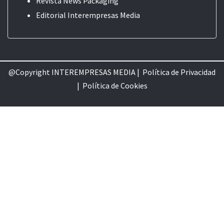
Revista News Packaging
Editorial
Interempresas Media
@Copyright INTEREMPRESAS MEDIA |
Política de Privacidad
|
Política de Cookie
s