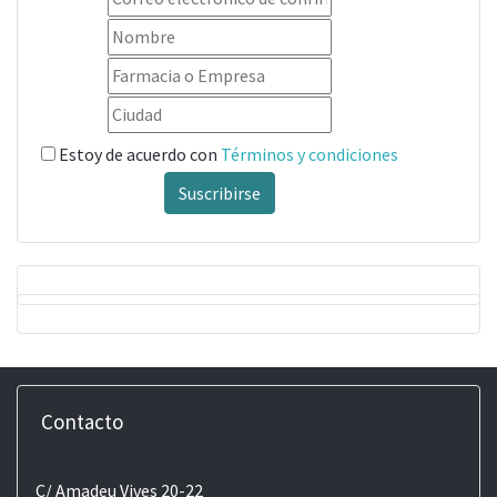
Estoy de acuerdo con
Términos y condiciones
Suscribirse
Contacto
C/ Amadeu Vives 20-22