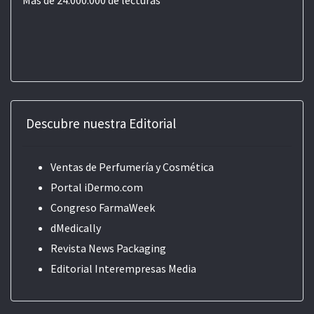
Más de 24.000.000 de lecturas
Descubre nuestra Editorial
Ventas de Perfumería y Cosmética
Portal iDermo.com
Congreso FarmaWeek
dMedically
Revista News Packaging
Editorial
Interempresas Media