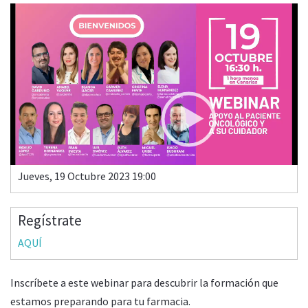
Video
Player
FARMACIA ONCOLÓGICA - Especial día Mundial del Cáncer
de Mama
00:00
10:34
Jueves, 19 Octubre 2023 19:00
Regístrate
AQUÍ
Inscríbete a este webinar para descubrir la formación que
estamos preparando para tu farmacia.