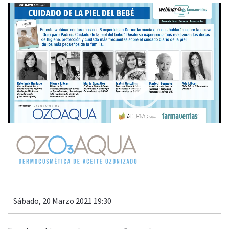
Video
Player
CUIDADO DE LA PIEL DEL BEBÉ
Patrocina
00:00
15:27
Sábado, 20 Marzo 2021 19:30