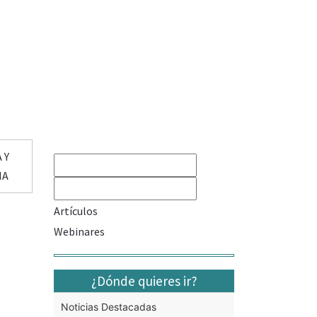
 Y
IA
Artículos
Webinares
¿Dónde quieres ir?
Noticias Destacadas