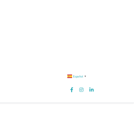
Español
▼