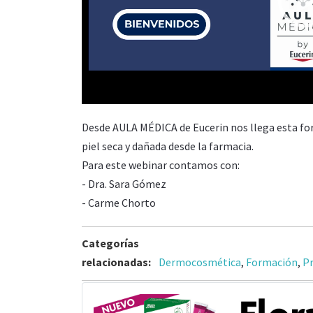
00:00
Desde AULA MÉDICA de Eucerin nos llega esta fo
piel seca y dañada desde la farmacia.
Para este webinar contamos con:
- Dra. Sara Gómez
- Carme Chorto
Categorías
relacionadas:
Dermocosmética
,
Formación
,
Pr