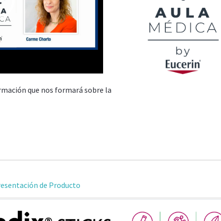
08:32
rmación que nos formará sobre la
esentación de Producto