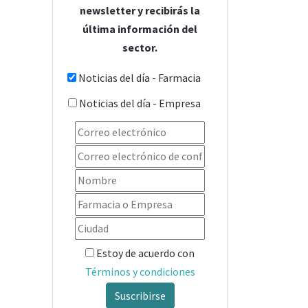
newsletter y recibirás la
última información del
sector.
Noticias del día - Farmacia
Noticias del día - Empresa
Estoy de acuerdo con
Términos y condiciones
Suscribirse