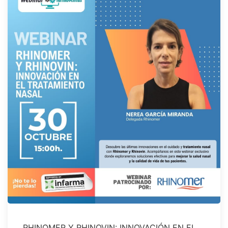
RHINOMER Y RHINOVIN: INNOVACIÓN EN EL