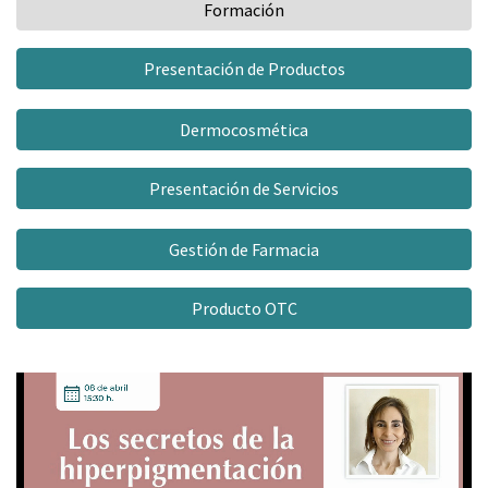
Formación
Presentación de Productos
Dermocosmética
Presentación de Servicios
Gestión de Farmacia
Producto OTC
Video
Player