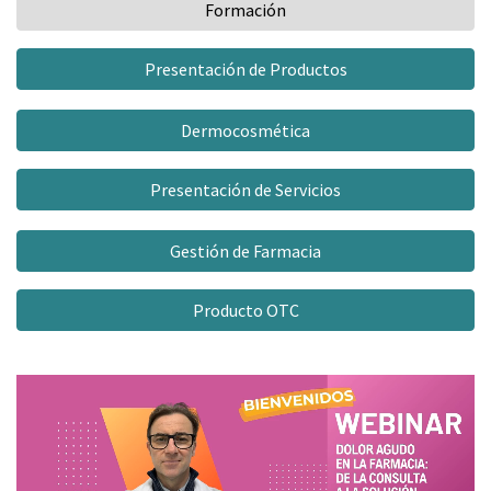
Formación
Presentación de Productos
Dermocosmética
Presentación de Servicios
Gestión de Farmacia
Producto OTC
Video
Player