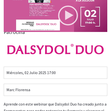
DOLOR AGUDO EN LA FARMACIA: DE LA CONSULTA A LA
SOLUCIÓN
00:00
29:42
Patrocina
Miércoles, 02 Julio 2025 17:00
Marc Florensa
Aprende con este webinar que Dalsydol Duo ha creado junto a
Farmaventas para poder potenciar tu farmacia y alcanzar el