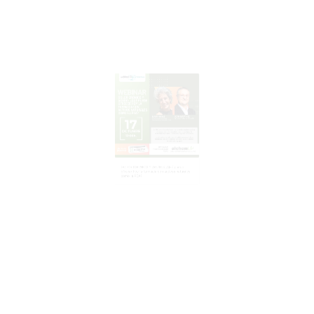
DOLOR CRÓNICO Y AGUDO: ¿Qué puede
ofrecer hoy la farmacia con activos naturales
como la PEA?