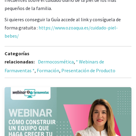
frecuentes sobre el cuidado diario de la piel de los más
pequeños de la familia.
Si quieres conseguir la Guía accede al link y consíguela de
forma gratuita :
https://www.ozoaqua.es/cuidado-piel-
bebes/
Categorías
relacionadas:
Dermocosmética
,
* Webinars de
Farmaventas *
,
Formación
,
Presentación de Producto