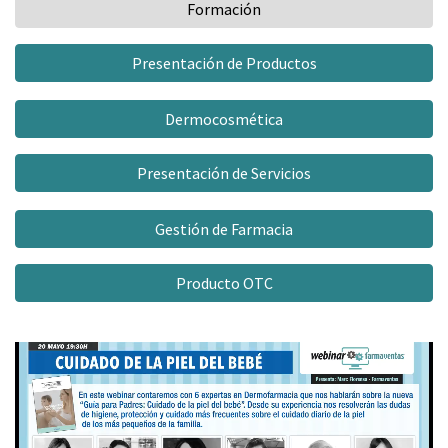
Formación
Presentación de Productos
Dermocosmética
Presentación de Servicios
Gestión de Farmacia
Producto OTC
Video
Player