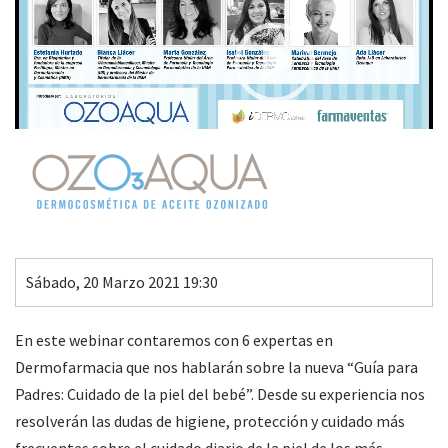
CUIDADO DE LA PIEL DEL BEBÉ
Patrocina
00:00
15:27
Sábado, 20 Marzo 2021 19:30
En este webinar contaremos con 6 expertas en
Dermofarmacia que nos hablarán sobre la nueva “Guía para
Padres: Cuidado de la piel del bebé”. Desde su experiencia nos
resolverán las dudas de higiene, protección y cuidado más