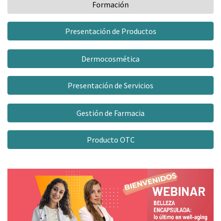
Formación
Presentación de Productos
Dermocosmética
Presentación de Servicios
Gestión de Farmacia
Producto OTC
Video
Player