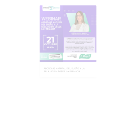
ABORDAJE NATURAL DEL SUEÑO Y LA
RELAJACIÓN DESDE LA FARMACIA