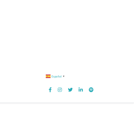
Español
▼