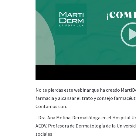
00:00
No te pierdas este webinar que ha creado Marti
farmacia y alcanzar el trato y consejo farmacéutic
Contamos con:
- Dra. Ana Molina:
Dermatóloga en el Hospital Un
AEDV.
Profesora de Dermatología de la Universi
sociales