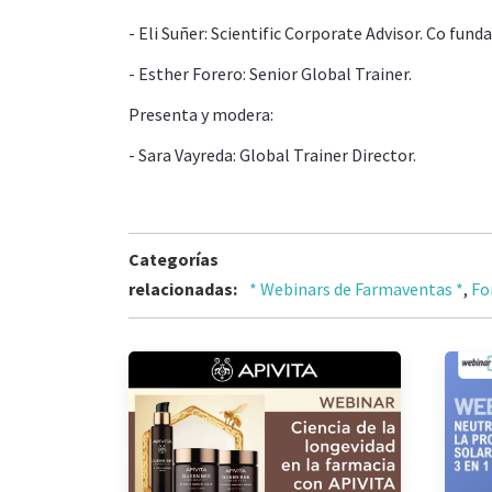
- Eli Suñer:
Scientific Corporate Advisor.
Co funda
- Esther Forero: Senior Global Trainer.
Presenta y modera:
- Sara Vayreda: Global Trainer Director.
Categorías
relacionadas:
* Webinars de Farmaventas *
,
Fo