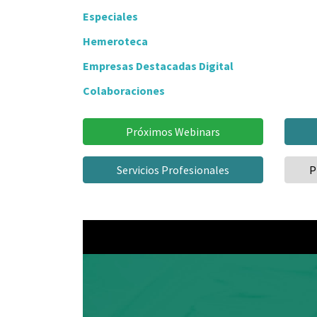
Especiales
Hemeroteca
Empresas Destacadas Digital
Colaboraciones
Próximos Webinars
Servicios Profesionales
P
Video
Player