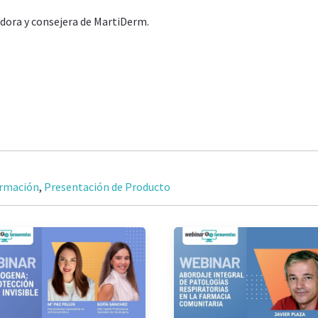
dora y consejera de MartiDerm.
rmación
,
Presentación de Producto