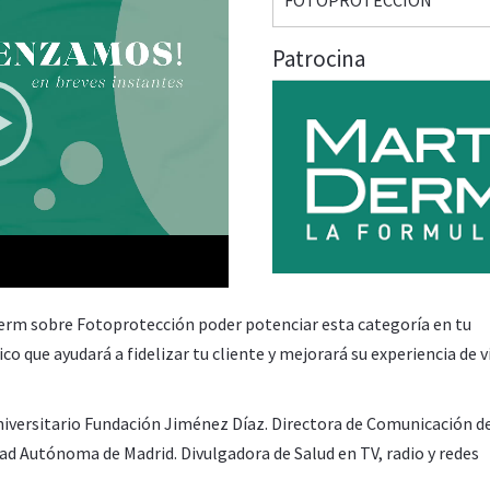
Patrocina
50:59
Derm sobre Fotoprotección poder potenciar esta categoría en tu
o que ayudará a fidelizar tu cliente y mejorará su experiencia de vi
iversitario Fundación Jiménez Díaz.
Directora de Comunicación d
dad Autónoma de Madrid.
Divulgadora de Salud en TV, radio y redes