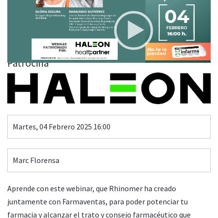
¿Imaginas un invierno sin congestión nasal? RHINOMER
PLUS+, tu mejor aliado
00:00
44:35
Patrocina
Martes, 04 Febrero 2025 16:00
Marc Florensa
Aprende con este webinar, que Rhinomer ha creado
juntamente con Farmaventas, para poder potenciar tu
farmacia y alcanzar el trato y consejo farmacéutico que