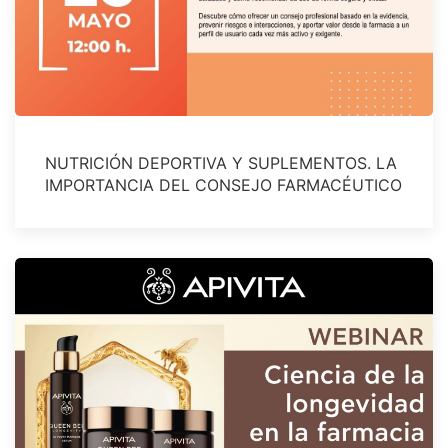
NUTRICIÓN DEPORTIVA Y SUPLEMENTOS. LA
IMPORTANCIA DEL CONSEJO FARMACÉUTICO