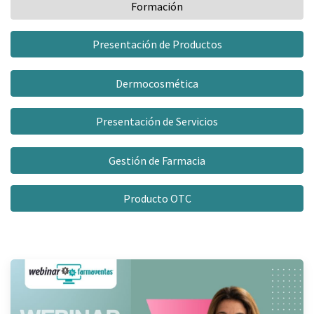
Formación
Presentación de Productos
Dermocosmética
Presentación de Servicios
Gestión de Farmacia
Producto OTC