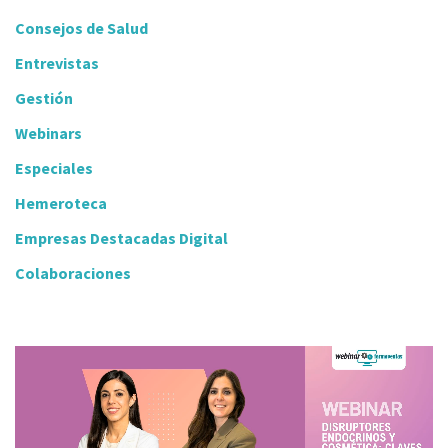
Consejos de Salud
Entrevistas
Gestión
Webinars
Especiales
Hemeroteca
Empresas Destacadas Digital
Colaboraciones
Video
Player