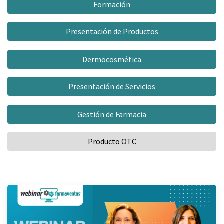
Formación
Presentación de Productos
Dermocosmética
Presentación de Servicios
Gestión de Farmacia
Producto OTC