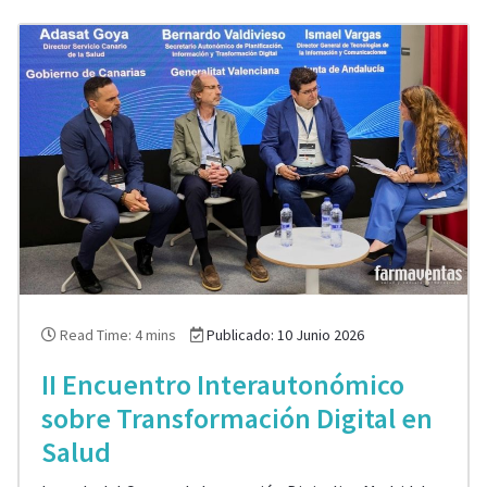
Read Time: 4 mins
Publicado: 10 Junio 2026
II Encuentro Interautonómico
sobre Transformación Digital en
Salud