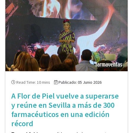
Read Time: 10 mins
Publicado: 05 Junio 2026
A Flor de Piel vuelve a superarse
y reúne en Sevilla a más de 300
farmacéuticos en una edición
récord