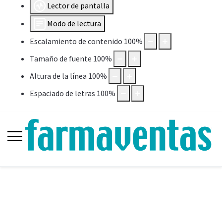
Lector de pantalla
Modo de lectura
Escalamiento de contenido
100
%
Tamaño de fuente
100
%
Altura de la línea
100
%
Espaciado de letras
100
%