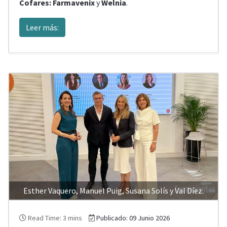
Cofares:
Farmavenix
y
Welnia
.
Leer más:
Esther Vaquero, Manuel Puig, Susana Solís y Val Díez.
Read Time: 3 mins
Publicado: 09 Junio 2026