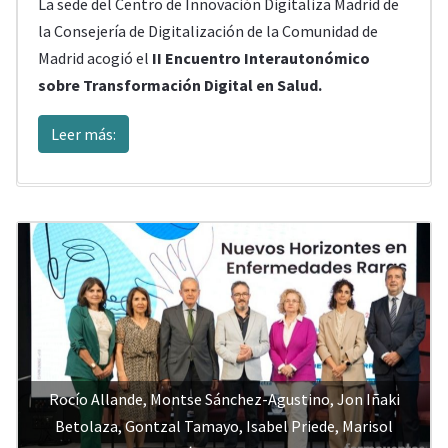
La sede del Centro de Innovación Digitaliza Madrid de
la Consejería de Digitalización de la Comunidad de
Madrid acogió el
II Encuentro Interautonómico
sobre Transformación Digital en Salud.
Leer más:
Rocío Allande, Montse Sánchez-Agustino, Jon Iñaki
Betolaza, Gontzal Tamayo, Isabel Priede, Marisol