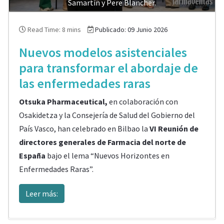
Samartín y Pere Blancher.
Read Time: 8 mins
Publicado: 09 Junio 2026
Nuevos modelos asistenciales
para transformar el abordaje de
las enfermedades raras
Otsuka Pharmaceutical,
en colaboración con
Osakidetza y la Consejería de Salud del Gobierno del
País Vasco, han celebrado en Bilbao la
VI Reunión de
directores generales de Farmacia del norte de
España
bajo el lema “Nuevos Horizontes en
Enfermedades Raras”.
Leer más: