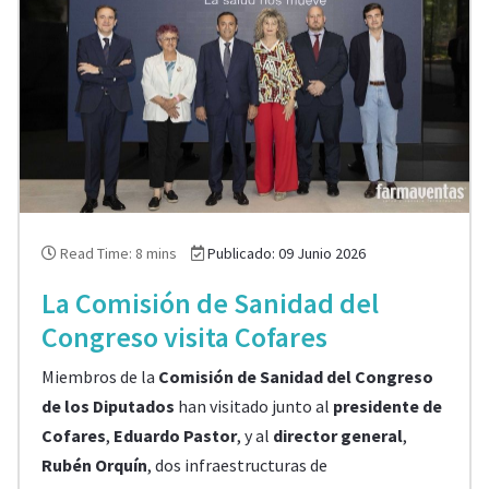
Read Time: 8 mins
Publicado: 09 Junio 2026
La Comisión de Sanidad del
Congreso visita Cofares
Miembros de la
Comisión de Sanidad del Congreso
de los Diputados
han visitado junto al
presidente de
Cofares
,
Eduardo Pastor
, y al
director general
,
Rubén Orquín
, dos infraestructuras de