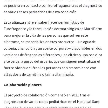
se pusiera en contacto con Eurofragance tras el diagnóstico
de varios casos pediátricos de esta condición.
Esta alianza entre el saber hacer perfumístico de
Eurofragance y la formulación dermatológica de MartiDerm
para mejorar la vida de las personas que sufren este
síndrome, se materializa en tres productos —un agua de
colonia, una loción y un aceite corporal— disponibles en dos
versiones de fragancias diferentes, una cítrica y una con olor
a té verde, a gusto del usuario, que consiguen neutralizar el
fuerte olor que sufren las personas con tratamiento con
altas dosis de carnitina o trimetilaminuria.
Colaboración pionera
El proyecto de colaboración comenzó en 2021 tras el
diagnóstico de varios casos pediátricos en el Hospital Sant
Joan de Déu Barcelona, el centro sanitario catalán de