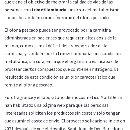
que tiene el objetivo de mejorar la calidad de vida de las
personas con
trimetilaminuria
, un error del metabolismo
conocido también como síndrome del olor a pescado.
El olor a pescado puede ser provocado por la carnitina
administrada en pacientes que requieren altas dosis de la
misma, como es en el déficit del transportador de la
carnitina, y también por la trimetilaminuria, una condición
metabólica, sin cura, en la que el organismo es incapaz de
procesar ciertos compuestos que contienen nitrógeno. El
resultado de esta condición es un olor característico que
remite al olor a pescado.
Eurofragrance y el laboratorio dermocosmético MartiDerm
han habilitado una página web para que las personas
interesadas soliciten los productos sin coste y solo tengan
que asumir el coste de envío. El proyecto solidario se inició en
2021 después de que el Hospital Sant Joan de Déu Barcelona