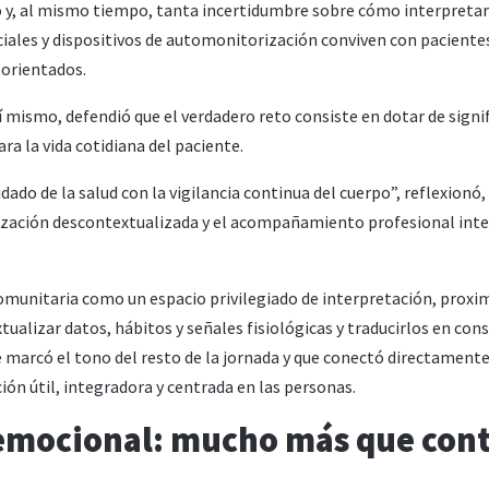
o y, al mismo tiempo, tanta incertidumbre sobre cómo interpretar
ciales y dispositivos de automonitorización conviven con paciente
orientados.
í mismo, defendió que el verdadero reto consiste en dotar de signi
ara la vida cotidiana del paciente.
do de la salud con la vigilancia continua del cuerpo”, reflexionó,
ización descontextualizada y el acompañamiento profesional int
comunitaria como un espacio privilegiado de interpretación, proxi
tualizar datos, hábitos y señales fisiológicas y traducirlos en con
 marcó el tono del resto de la jornada y que conectó directamente
ón útil, integradora y centrada en las personas.
 emocional: mucho más que con