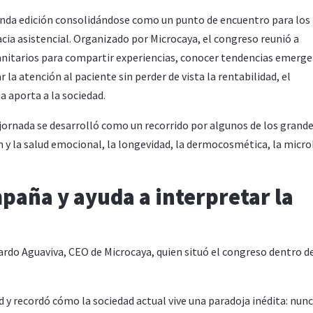
nda edición consolidándose como un punto de encuentro para los
ia asistencial. Organizado por Microcaya, el congreso reunió a
anitarios para compartir experiencias, conocer tendencias emerge
a atención al paciente sin perder de vista la rentabilidad, el
a aporta a la sociedad.
 jornada se desarrolló como un recorrido por algunos de los grand
n y la salud emocional, la longevidad, la dermocosmética, la micr
aña y ayuda a interpretar la
uardo Aguaviva, CEO de Microcaya, quien situó el congreso dentro d
ud y recordó cómo la sociedad actual vive una paradoja inédita: nun