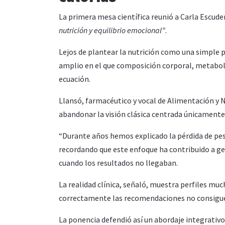
La primera mesa científica reunió a Carla Escuder
nutrición y equilibrio emocional”
.
Lejos de plantear la nutrición como una simple
amplio en el que composición corporal, metabol
ecuación.
Llansó, farmacéutico y vocal de Alimentación y N
abandonar la visión clásica centrada únicamente e
“Durante años hemos explicado la pérdida de pe
recordando que este enfoque ha contribuido a gen
cuando los resultados no llegaban.
La realidad clínica, señaló, muestra perfiles 
correctamente las recomendaciones no consiguen
La ponencia defendió así un abordaje integrativo 