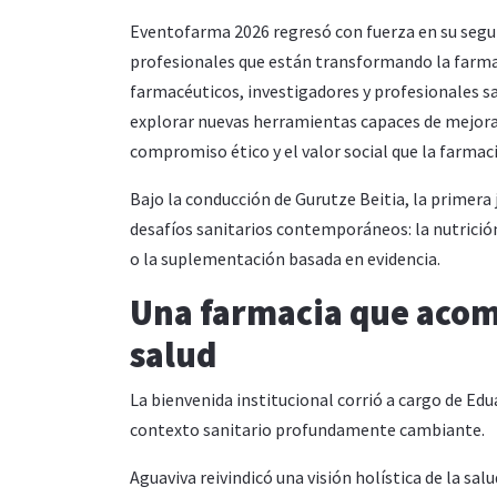
Eventofarma 2026 regresó con fuerza en su segu
profesionales que están transformando la farmac
farmacéuticos, investigadores y profesionales s
explorar nuevas herramientas capaces de mejorar l
compromiso ético y el valor social que la farmaci
Bajo la conducción de Gurutze Beitia, la primera
desafíos sanitarios contemporáneos: la nutrició
o la suplementación basada en evidencia.
Una farmacia que acomp
salud
La bienvenida institucional corrió a cargo de Ed
contexto sanitario profundamente cambiante.
Aguaviva reivindicó una visión holística de la sal