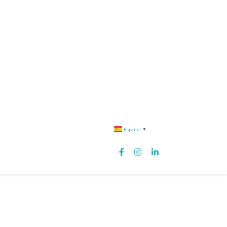
Español
▼