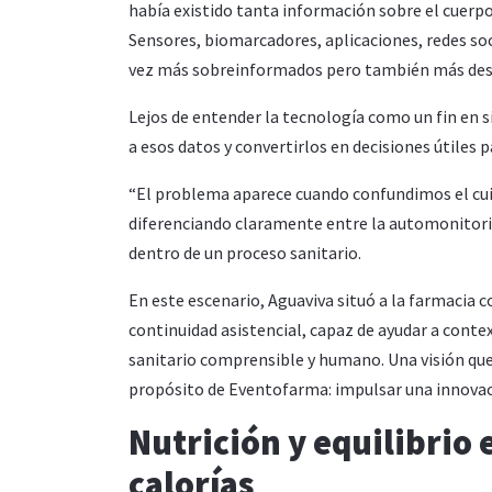
había existido tanta información sobre el cuerp
Sensores, biomarcadores, aplicaciones, redes so
vez más sobreinformados pero también más des
Lejos de entender la tecnología como un fin en s
a esos datos y convertirlos en decisiones útiles p
“El problema aparece cuando confundimos el cuida
diferenciando claramente entre la automonitor
dentro de un proceso sanitario.
En este escenario, Aguaviva situó a la farmacia 
continuidad asistencial, capaz de ayudar a contex
sanitario comprensible y humano. Una visión que
propósito de Eventofarma: impulsar una innovaci
Nutrición y equilibrio
calorías