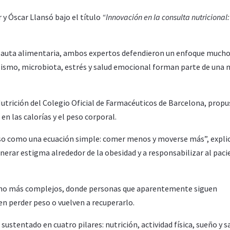
 y Óscar Llansó bajo el título
“Innovación en la consulta nutricional:
 pauta alimentaria, ambos expertos defendieron un enfoque much
ismo, microbiota, estrés y salud emocional forman parte de una
utrición del Colegio Oficial de Farmacéuticos de Barcelona, prop
n las calorías y el peso corporal.
so como una ecuación simple: comer menos y moverse más”, expli
erar estigma alrededor de la obesidad y a responsabilizar al paci
mucho más complejos, donde personas que aparentemente siguen
 perder peso o vuelven a recuperarlo.
sustentado en cuatro pilares: nutrición, actividad física, sueño y s