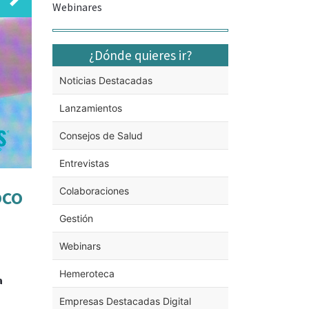
Webinares
Siguiente
¿Dónde quieres ir?
Noticias Destacadas
Lanzamientos
Consejos de Salud
Entrevistas
oco
Colaboraciones
Gestión
Webinars
Hemeroteca
a
Empresas Destacadas Digital