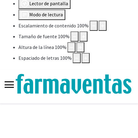
Lector de pantalla
Modo de lectura
Escalamiento de contenido
100
%
Tamaño de fuente
100
%
Altura de la línea
100
%
Espaciado de letras
100
%