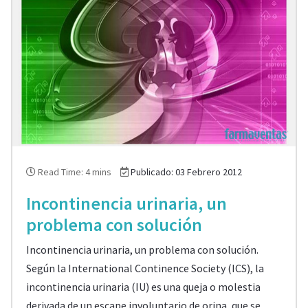
Read Time: 4 mins
Publicado: 03 Febrero 2012
Incontinencia urinaria, un
problema con solución
Incontinencia urinaria, un problema con solución.
Según la International Continence Society (ICS), la
incontinencia urinaria (IU) es una queja o molestia
derivada de un escape involuntario de orina, que se