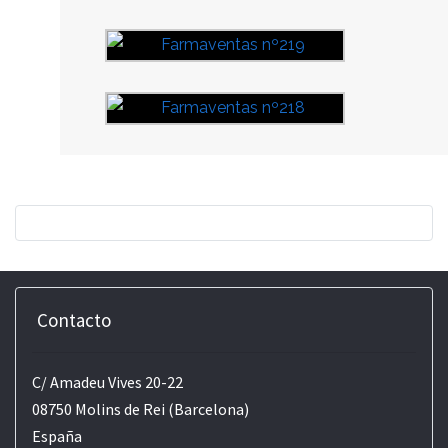
Contacto
C/ Amadeu Vives 20-22
08750 Molins de Rei (Barcelona)
España