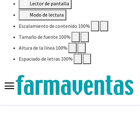
Lector de pantalla
Modo de lectura
Escalamiento de contenido
100
%
Tamaño de fuente
100
%
Altura de la línea
100
%
Espaciado de letras
100
%