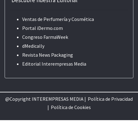
Descubre nuestra Editorial
Ventas de Perfumería y Cosmética
Portal iDermo.com
Congreso FarmaWeek
dMedically
Revista News Packaging
Editorial
Interempresas Media
@Copyright INTEREMPRESAS MEDIA |
Política de Privacidad
|
Política de Cookie
s