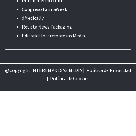
Portal iDermo.com
Congreso FarmaWeek
dMedically
Revista News Packaging
Editorial
Interempresas Media
@Copyright INTEREMPRESAS MEDIA |
Política de Privacidad
|
Política de Cookie
s