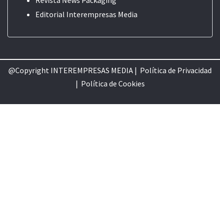
Revista News Packaging
Editorial
Interempresas Media
@Copyright INTEREMPRESAS MEDIA |
Política de Privacidad
|
Política de Cookie
s