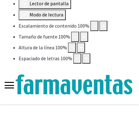
Lector de pantalla
Modo de lectura
Escalamiento de contenido
100
%
Tamaño de fuente
100
%
Altura de la línea
100
%
Espaciado de letras
100
%