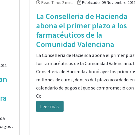
Read Time: 2 mins
Publicado: 09 Noviembre 201
La Conselleria de Hacienda
abona el primer plazo a los
farmacéuticos de la
Comunidad Valenciana
La Conselleria de Hacienda abona el primer plaz
los farmacéuticos de la Comunidad Valenciana. 
2011
Conselleria de Hacienda abonó ayer los primero
jan
millones de euros, dentro del plazo acordado en
calendario de pagos al que se comprometió con 
Co
ra
Leer más:
ida
pagos .