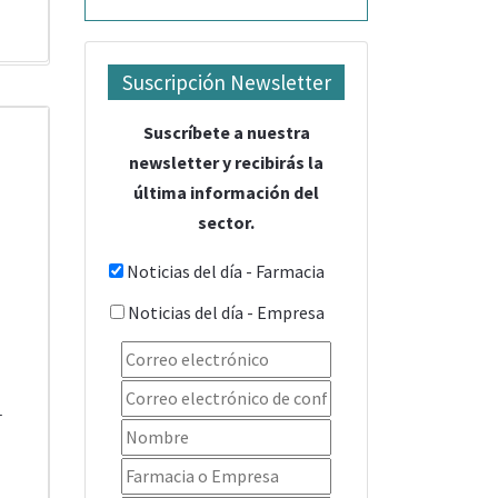
Suscripción Newsletter
Suscríbete a nuestra
newsletter y recibirás la
última información del
sector.
Noticias del día - Farmacia
Noticias del día - Empresa
1