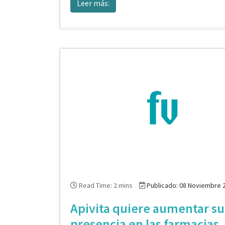
Leer más:
Read Time: 2 mins
Publicado: 08 Noviembre 
Apivita quiere aumentar su
presencia en las farmacias