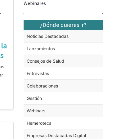
Webinares
1
¿Dónde quieres ir?
Noticias Destacadas
la
Lanzamientos
s
Consejos de Salud
las
Entrevistas
ar
Colaboraciones
Gestión
Webinars
Hemeroteca
Empresas Destacadas Digital