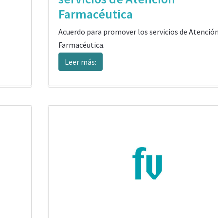
Farmacéutica
Acuerdo para promover los servicios de Atenció
Farmacéutica.
Leer más: