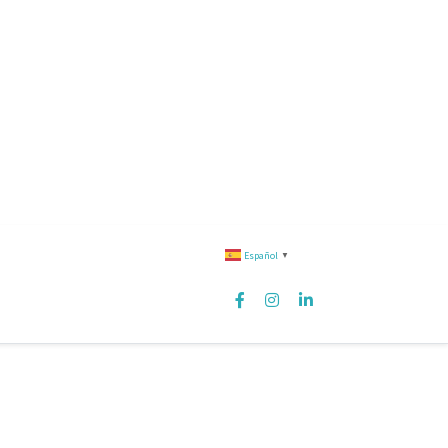
Español
▼