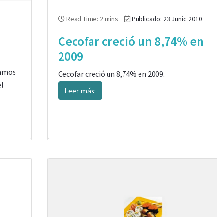
Read Time: 2 mins
Publicado: 23 Junio 2010
Cecofar creció un 8,74% en
2009
camos
Cecofar creció un 8,74% en 2009.
el
Leer más: