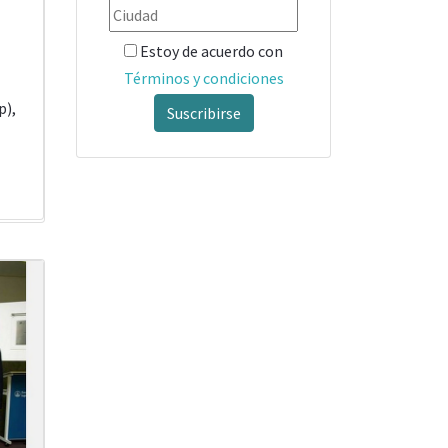
Estoy de acuerdo con
Términos y condiciones
p),
Suscribirse