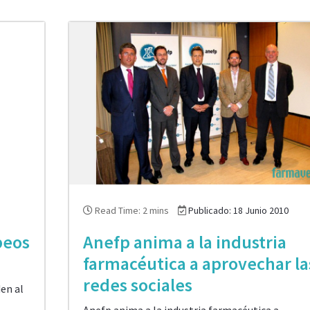
Read Time: 2 mins
Publicado: 18 Junio 2010
peos
Anefp anima a la industria
farmacéutica a aprovechar la
redes sociales
en al
Anefp anima a la industria farmacéutica a