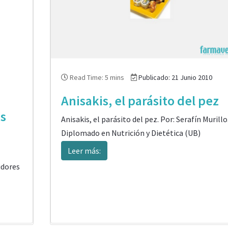
Read Time: 5 mins
Publicado: 21 Junio 2010
Anisakis, el parásito del pez
es
Anisakis, el parásito del pez. Por: Serafín Murillo
n
Diplomado en Nutrición y Dietética (UB)
Leer más:
idores