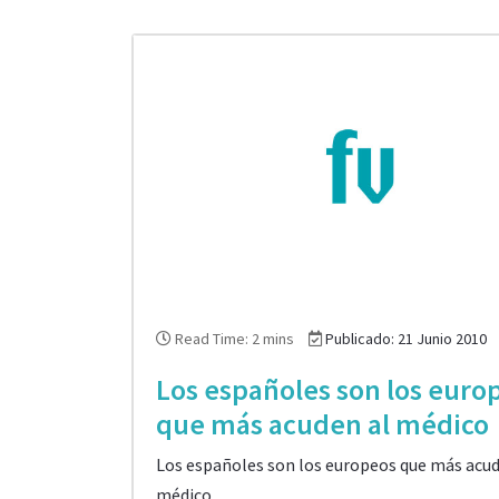
Read Time: 2 mins
Publicado: 21 Junio 2010
Los españoles son los euro
que más acuden al médico
Los españoles son los europeos que más acud
médico.