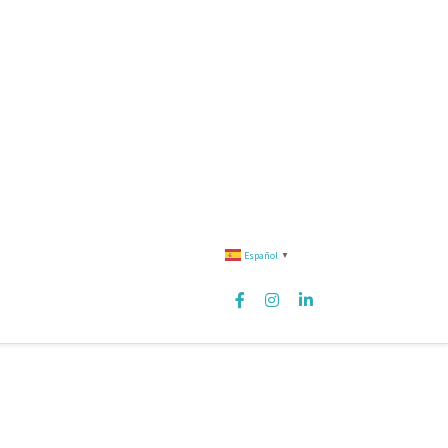
Español
▼