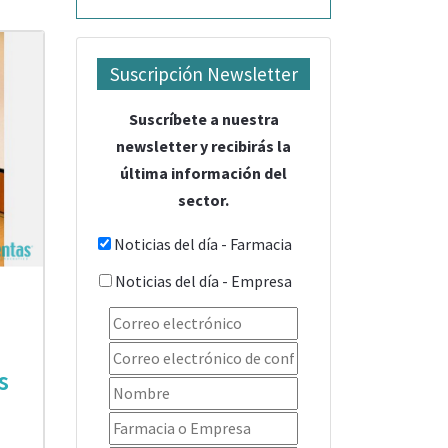
Suscripción Newsletter
Suscríbete a nuestra
newsletter y recibirás la
última información del
sector.
Noticias del día - Farmacia
Noticias del día - Empresa
s