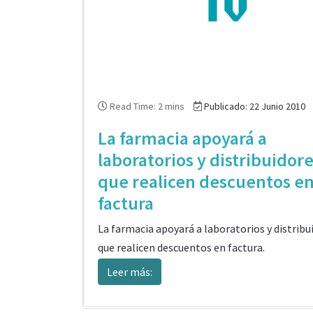
Read Time: 2 mins
Publicado: 22 Junio 2010
La farmacia apoyará a
laboratorios y distribuidor
que realicen descuentos e
factura
La farmacia apoyará a laboratorios y distribu
que realicen descuentos en factura.
Leer más: