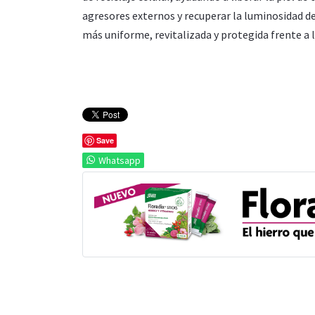
agresores externos y recuperar la luminosidad d
más uniforme, revitalizada y protegida frente a 
Save
Whatsapp