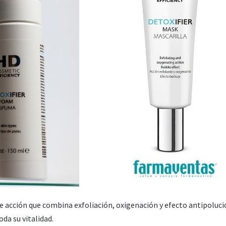
ple acción que combina exfoliación, oxigenación y efecto antipoluc
oda su vitalidad.