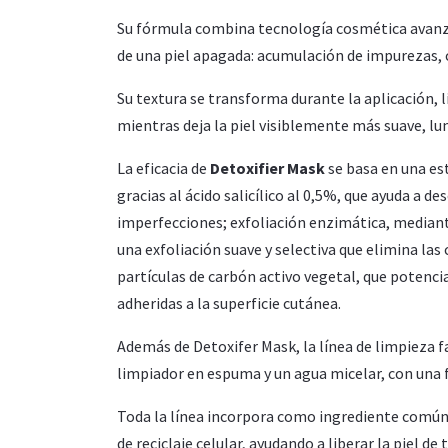
Su fórmula combina tecnología cosmética avanzad
de una piel apagada: acumulación de impurezas, 
Su textura se transforma durante la aplicación,
mientras deja la piel visiblemente más suave, lu
La eficacia de
Detoxifier Mask
se basa en una est
gracias al ácido salicílico al 0,5%, que ayuda a de
imperfecciones; exfoliación enzimática, mediant
una exfoliación suave y selectiva que elimina las 
partículas de carbón activo vegetal, que potenci
adheridas a la superficie cutánea.
Además de Detoxifer Mask, la línea de limpieza f
limpiador en espuma y un agua micelar, con una 
Toda la línea incorpora como ingrediente común e
de reciclaje celular, ayudando a liberar la piel d