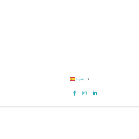
Español
▼