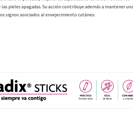
e las pieles apagadas. Su acción contribuye además a mantener una
los signos asociados al envejecimiento cutáneo.